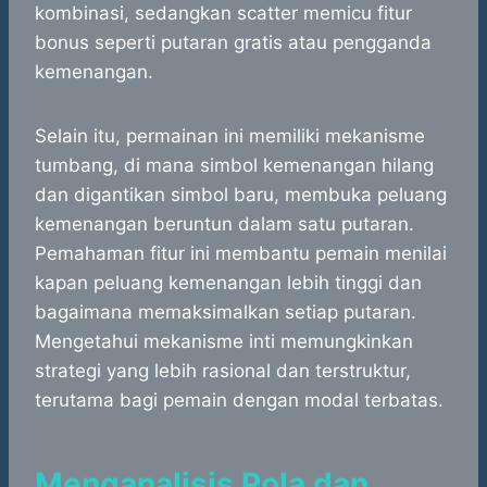
kombinasi, sedangkan scatter memicu fitur
bonus seperti putaran gratis atau pengganda
kemenangan.
Selain itu, permainan ini memiliki mekanisme
tumbang, di mana simbol kemenangan hilang
dan digantikan simbol baru, membuka peluang
kemenangan beruntun dalam satu putaran.
Pemahaman fitur ini membantu pemain menilai
kapan peluang kemenangan lebih tinggi dan
bagaimana memaksimalkan setiap putaran.
Mengetahui mekanisme inti memungkinkan
strategi yang lebih rasional dan terstruktur,
terutama bagi pemain dengan modal terbatas.
Menganalisis Pola dan