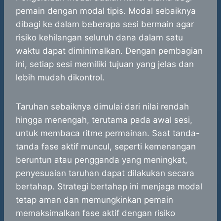
pemain dengan modal tipis. Modal sebaiknya
dibagi ke dalam beberapa sesi bermain agar
risiko kehilangan seluruh dana dalam satu
waktu dapat diminimalkan. Dengan pembagian
ini, setiap sesi memiliki tujuan yang jelas dan
lebih mudah dikontrol.
Taruhan sebaiknya dimulai dari nilai rendah
hingga menengah, terutama pada awal sesi,
untuk membaca ritme permainan. Saat tanda-
tanda fase aktif muncul, seperti kemenangan
beruntun atau pengganda yang meningkat,
penyesuaian taruhan dapat dilakukan secara
bertahap. Strategi bertahap ini menjaga modal
tetap aman dan memungkinkan pemain
memaksimalkan fase aktif dengan risiko