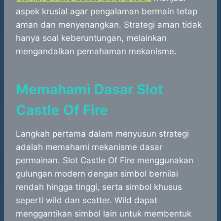
aspek krusial agar pengalaman bermain tetap
aman dan menyenangkan. Strategi aman tidak
hanya soal keberuntungan, melainkan
mengandalkan pemahaman mekanisme.
Memahami Dasar Slot
Castle Of Fire
Langkah pertama dalam menyusun strategi
adalah memahami mekanisme dasar
permainan. Slot Castle Of Fire menggunakan
gulungan modern dengan simbol bernilai
rendah hingga tinggi, serta simbol khusus
seperti wild dan scatter. Wild dapat
menggantikan simbol lain untuk membentuk