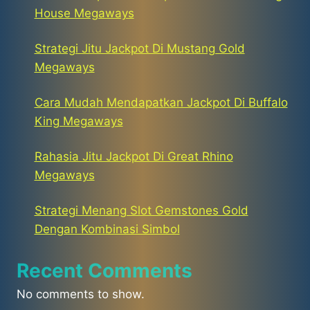
House Megaways
Strategi Jitu Jackpot Di Mustang Gold
Megaways
Cara Mudah Mendapatkan Jackpot Di Buffalo
King Megaways
Rahasia Jitu Jackpot Di Great Rhino
Megaways
Strategi Menang Slot Gemstones Gold
Dengan Kombinasi Simbol
Recent Comments
No comments to show.