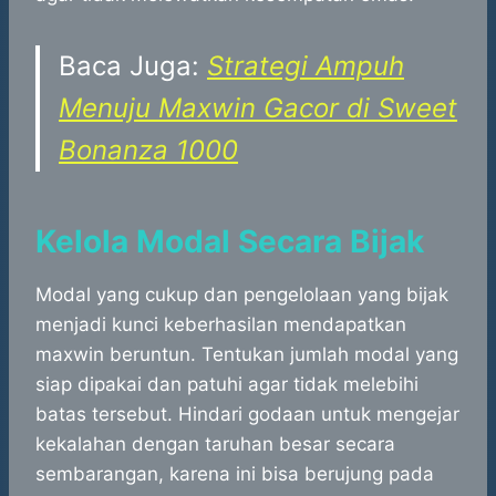
Baca Juga:
Strategi Ampuh
Menuju Maxwin Gacor di Sweet
Bonanza 1000
Kelola Modal Secara Bijak
Modal yang cukup dan pengelolaan yang bijak
menjadi kunci keberhasilan mendapatkan
maxwin beruntun. Tentukan jumlah modal yang
siap dipakai dan patuhi agar tidak melebihi
batas tersebut. Hindari godaan untuk mengejar
kekalahan dengan taruhan besar secara
sembarangan, karena ini bisa berujung pada