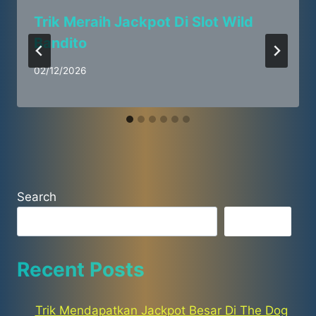
Trik Meraih Jackpot Di Slot Wild
Bandito
02/12/2026
Search
Search
Recent Posts
Trik Mendapatkan Jackpot Besar Di The Dog