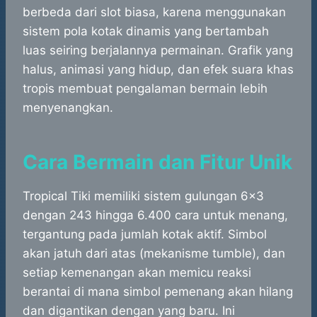
berbeda dari slot biasa, karena menggunakan
sistem pola kotak dinamis yang bertambah
luas seiring berjalannya permainan. Grafik yang
halus, animasi yang hidup, dan efek suara khas
tropis membuat pengalaman bermain lebih
menyenangkan.
Cara Bermain dan Fitur Unik
Tropical Tiki memiliki sistem gulungan 6×3
dengan 243 hingga 6.400 cara untuk menang,
tergantung pada jumlah kotak aktif. Simbol
akan jatuh dari atas (mekanisme tumble), dan
setiap kemenangan akan memicu reaksi
berantai di mana simbol pemenang akan hilang
dan digantikan dengan yang baru. Ini