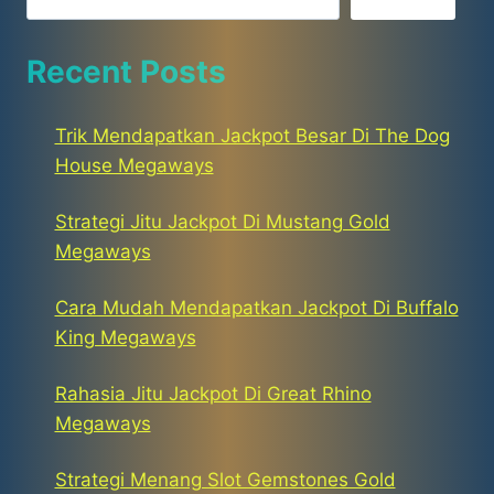
Recent Posts
Trik Mendapatkan Jackpot Besar Di The Dog
House Megaways
Strategi Jitu Jackpot Di Mustang Gold
Megaways
Cara Mudah Mendapatkan Jackpot Di Buffalo
King Megaways
Rahasia Jitu Jackpot Di Great Rhino
Megaways
Strategi Menang Slot Gemstones Gold