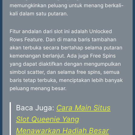
memungkinkan peluang untuk menang berkali-
kali dalam satu putaran.
Fitur andalan dari slot ini adalah Unlocked
Rows Feature. Dan di mana baris tambahan
akan terbuka secara bertahap selama putaran
kemenangan berlanjut. Ada juga Free Spins
yang dapat diaktifkan dengan mengumpulkan
simbol scatter, dan selama free spins, semua
baris tetap terbuka, menciptakan lebih banyak
peluang menang besar.
Baca Juga:
Cara Main Situs
Slot Queenie Yang
Menawarkan Hadiah Besar