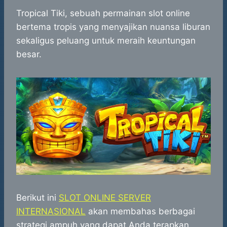
h
a
e
e
k
i
h
a
c
s
l
y
n
a
Tropical Tiki, sebuah permainan slot online
t
e
s
e
p
e
r
bertema tropis yang menyajikan nuansa liburan
s
b
e
g
e
e
sekaligus peluang untuk meraih keuntungan
A
o
n
r
besar.
p
o
g
a
p
k
e
m
r
Berikut ini
SLOT ONLINE SERVER
INTERNASIONAL
akan membahas berbagai
strategi ampuh yang dapat Anda terapkan