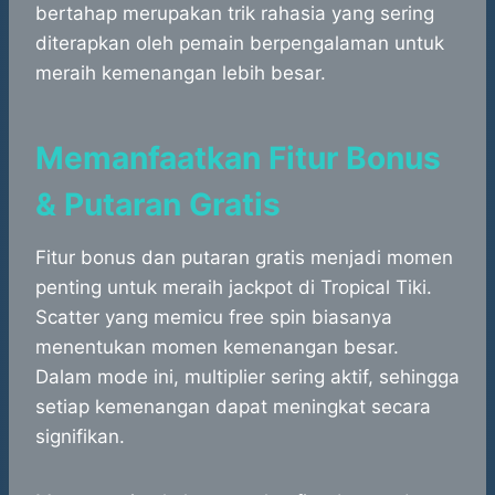
bertahap merupakan trik rahasia yang sering
diterapkan oleh pemain berpengalaman untuk
meraih kemenangan lebih besar.
Memanfaatkan Fitur Bonus
& Putaran Gratis
Fitur bonus dan putaran gratis menjadi momen
penting untuk meraih jackpot di Tropical Tiki.
Scatter yang memicu free spin biasanya
menentukan momen kemenangan besar.
Dalam mode ini, multiplier sering aktif, sehingga
setiap kemenangan dapat meningkat secara
signifikan.