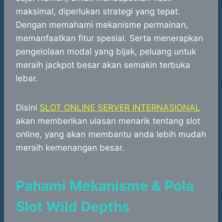
maksimal, diperlukan strategi yang tepat.
Dengan memahami mekanisme permainan,
memanfaatkan fitur spesial. Serta menerapkan
pengelolaan modal yang bijak, peluang untuk
meraih jackpot besar akan semakin terbuka
lebar.
Disini
SLOT ONLINE SERVER INTERNASIONAL
akan memberikan ulasan menarik tentang slot
online, yang akan membantu anda lebih mudah
meraih kemenangan besar.
Pahami Mekanisme & Pola
Slot Wild Depths