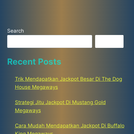
Search
Search
Recent Posts
Trik Mendapatkan Jackpot Besar Di The Dog
House Megaways
Strategi Jitu Jackpot Di Mustang Gold
Megaways
Cara Mudah Mendapatkan Jackpot Di Buffalo
King Megaways