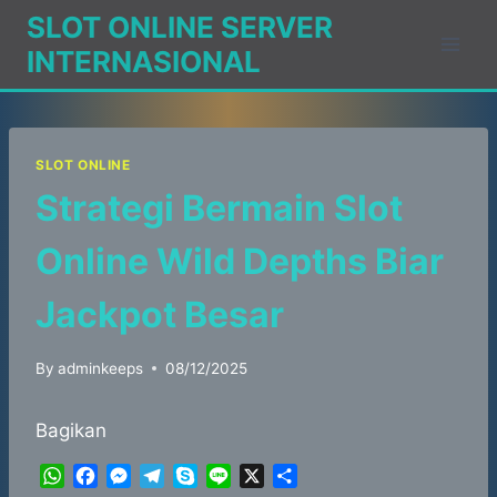
Skip
SLOT ONLINE SERVER
to
INTERNASIONAL
content
SLOT ONLINE
Strategi Bermain Slot
Online Wild Depths Biar
Jackpot Besar
By
adminkeeps
08/12/2025
Bagikan
W
F
M
T
S
L
X
S