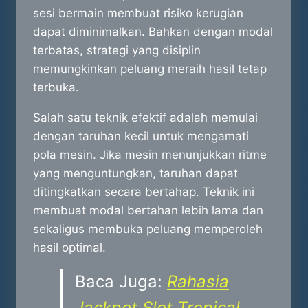
sesi bermain membuat risiko kerugian
dapat diminimalkan. Bahkan dengan modal
terbatas, strategi yang disiplin
memungkinkan peluang meraih hasil tetap
terbuka.
Salah satu teknik efektif adalah memulai
dengan taruhan kecil untuk mengamati
pola mesin. Jika mesin menunjukkan ritme
yang menguntungkan, taruhan dapat
ditingkatkan secara bertahap. Teknik ini
membuat modal bertahan lebih lama dan
sekaligus membuka peluang memperoleh
hasil optimal.
Baca Juga:
Rahasia
Jackpot Slot Tropical