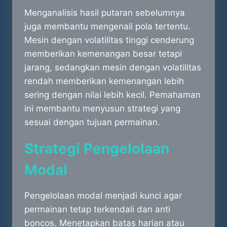
Menganalisis hasil putaran sebelumnya
juga membantu mengenali pola tertentu.
Mesin dengan volatilitas tinggi cenderung
memberikan kemenangan besar tetapi
jarang, sedangkan mesin dengan volatilitas
rendah memberikan kemenangan lebih
sering dengan nilai lebih kecil. Pemahaman
ini membantu menyusun strategi yang
sesuai dengan tujuan permainan.
Strategi Pengelolaan
Modal
Pengelolaan modal menjadi kunci agar
permainan tetap terkendali dan anti
boncos. Menetapkan batas harian atau