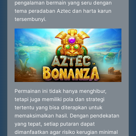
pengalaman bermain yang seru dengan
tema peradaban Aztec dan harta karun
tersembunyi.
Permainan ini tidak hanya menghibur,
tetapi juga memiliki pola dan strategi
tertentu yang bisa diterapkan untuk
memaksimalkan hasil. Dengan pendekatan
yang tepat, setiap putaran dapat
dimanfaatkan agar risiko kerugian minimal