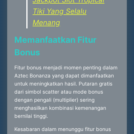
Tiki Yang Selalu
Menang
Memanfaatkan Fitur
Bonus
Fitur bonus menjadi momen penting dalam
Aztec Bonanza yang dapat dimanfaatkan
untuk meningkatkan hasil. Putaran gratis
dari simbol scatter atau mode bonus
dengan pengali (multiplier) sering
menghasilkan kombinasi kemenangan
bernilai tinggi.
Kesabaran dalam menunggu fitur bonus