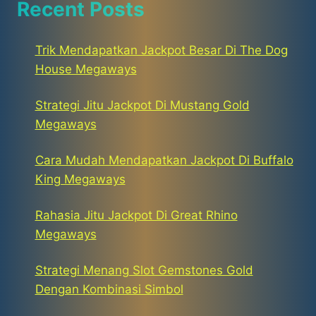
Recent Posts
Trik Mendapatkan Jackpot Besar Di The Dog
House Megaways
Strategi Jitu Jackpot Di Mustang Gold
Megaways
Cara Mudah Mendapatkan Jackpot Di Buffalo
King Megaways
Rahasia Jitu Jackpot Di Great Rhino
Megaways
Strategi Menang Slot Gemstones Gold
Dengan Kombinasi Simbol