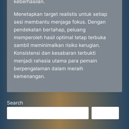
keberhasilan.
Menetapkan target realistis untuk setiap
sesi membantu menjaga fokus. Dengan
pendekatan bertahap, peluang
memperoleh hasil optimal tetap terbuka
sambil meminimalkan risiko kerugian.
Konsistensi dan kesabaran terbukti
menjadi rahasia utama para pemain
berpengalaman dalam meraih
kemenangan.
Search
Search