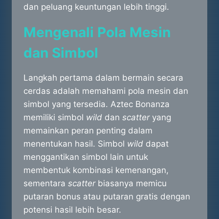
dan peluang keuntungan lebih tinggi.
Mengenali Pola Mesin
dan Simbol
Langkah pertama dalam bermain secara
cerdas adalah memahami pola mesin dan
simbol yang tersedia. Aztec Bonanza
memiliki simbol
wild
dan
scatter
yang
memainkan peran penting dalam
menentukan hasil. Simbol
wild
dapat
menggantikan simbol lain untuk
membentuk kombinasi kemenangan,
sementara
scatter
biasanya memicu
putaran bonus atau putaran gratis dengan
potensi hasil lebih besar.