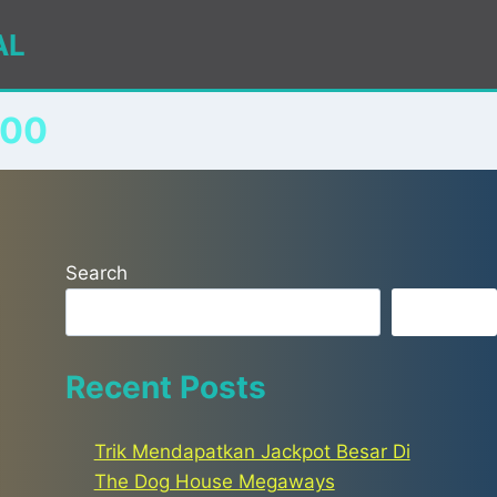
AL
000
Search
Search
Recent Posts
Trik Mendapatkan Jackpot Besar Di
The Dog House Megaways