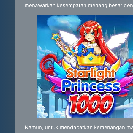
menawarkan kesempatan menang besar deng
Namun, untuk mendapatkan kemenangan maksim