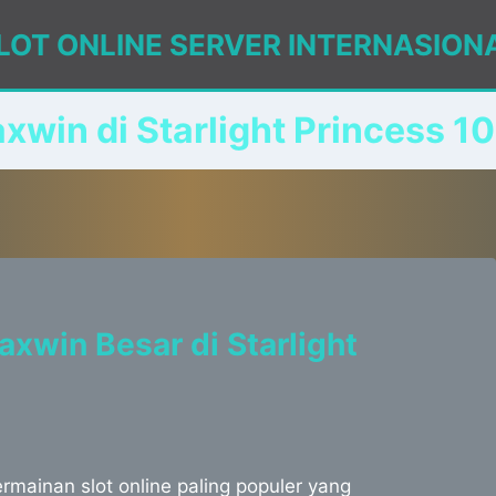
LOT ONLINE SERVER INTERNASION
xwin di Starlight Princess 1
xwin Besar di Starlight
ermainan slot online paling populer yang