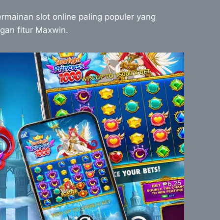
ermainan slot online paling populer yang
an fitur Maxwin.