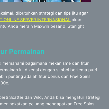
al, dibutuhkan strategi dan tips jitu agar
T ONLINE SERVER INTERNASIONAL
akan
tu Anda meraih Maxwin besar di Starlight
tur Permainan
uk memahami bagaimana mekanisme dan fitur
Permainan ini dikenal dengan simbol bertema putri
bih penting adalah fitur bonus dan Free Spins
000x.
ti Scatter dan Wild, Anda bisa mengatur strategi
k meningkatkan peluang mendapatkan Free Spins.