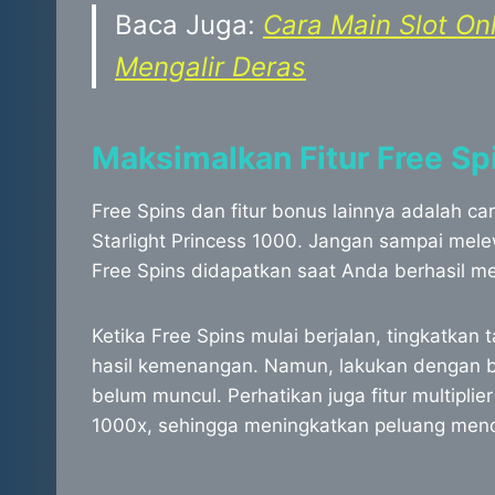
Baca Juga:
Cara Main Slot On
Mengalir Deras
Maksimalkan Fitur Free Sp
Free Spins dan fitur bonus lainnya adalah c
Starlight Princess 1000. Jangan sampai melew
Free Spins didapatkan saat Anda berhasil m
Ketika Free Spins mulai berjalan, tingkatka
hasil kemenangan. Namun, lakukan dengan bija
belum muncul. Perhatikan juga fitur multipl
1000x, sehingga meningkatkan peluang mend