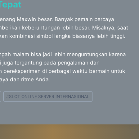
Tepat
enang Maxwin besar. Banyak pemain percaya
berikan keberuntungan lebih besar. Misalnya, saat
kan kombinasi simbol langka biasanya lebih tinggi.
tengah malam bisa jadi lebih menguntungkan karena
ini juga tergantung pada pengalaman dan
 bereksperimen di berbagai waktu bermain untuk
ya dan ritme Anda.
#
SLOT ONLINE SERVER INTERNASIONAL