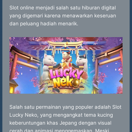
h
a
e
e
k
i
h
a
c
s
l
y
n
a
Slot online menjadi salah satu hiburan digital
t
e
s
e
p
e
r
yang digemari karena menawarkan keseruan
s
b
e
g
e
e
dan peluang hadiah menarik.
A
o
n
r
p
o
g
a
p
k
e
m
r
Salah satu permainan yang populer adalah Slot
Lucky Neko, yang mengangkat tema kucing
keberuntungan khas Jepang dengan visual
cerah dan animasi menggemaskan. Meski