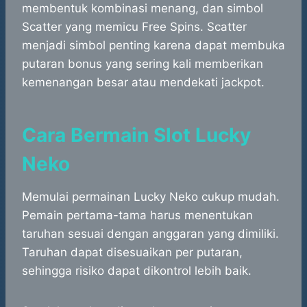
membentuk kombinasi menang, dan simbol
Scatter yang memicu Free Spins. Scatter
menjadi simbol penting karena dapat membuka
putaran bonus yang sering kali memberikan
kemenangan besar atau mendekati jackpot.
Cara Bermain Slot Lucky
Neko
Memulai permainan Lucky Neko cukup mudah.
Pemain pertama-tama harus menentukan
taruhan sesuai dengan anggaran yang dimiliki.
Taruhan dapat disesuaikan per putaran,
sehingga risiko dapat dikontrol lebih baik.