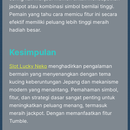
jackpot atau kombinasi simbol bernilai tinggi.
Pemain yang tahu cara memicu fitur ini secara
efektif memiliki peluang lebih tinggi meraih
hadiah besar.
Kesimpulan
Slot Lucky Neko
menghadirkan pengalaman
bermain yang menyenangkan dengan tema
kucing keberuntungan Jepang dan mekanisme
modern yang menantang. Pemahaman simbol,
fitur, dan strategi dasar sangat penting untuk
meningkatkan peluang menang, termasuk
meraih jackpot. Dengan memanfaatkan fitur
Tumble.