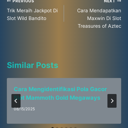
Post
PREVIOUS
NEXT
Trik Meraih Jackpot Di
Cara Mendapatkan
navigation
Slot Wild Bandito
Maxwin Di Slot
Treasures of Aztec
Similar Posts
Cara Mengidentifikasi Pola Gacor
Slot Mammoth Gold Megaways
08/15/2025