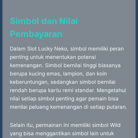
Simbol dan Nilai
Pembayaran
Dalam Slot Lucky Neko, simbol memiliki peran
penting untuk menentukan potensi
kemenangan. Simbol bernilai tinggi biasanya
berupa kucing emas, lampion, dan koin
keberuntungan, sedangkan simbol bernilai
rendah berupa kartu remi standar. Mengetahui
nilai setiap simbol penting agar pemain bisa
menilai peluang kemenangan di setiap putaran.
Selain itu, permainan ini memiliki simbol Wild
yang bisa menggantikan simbol lain untuk