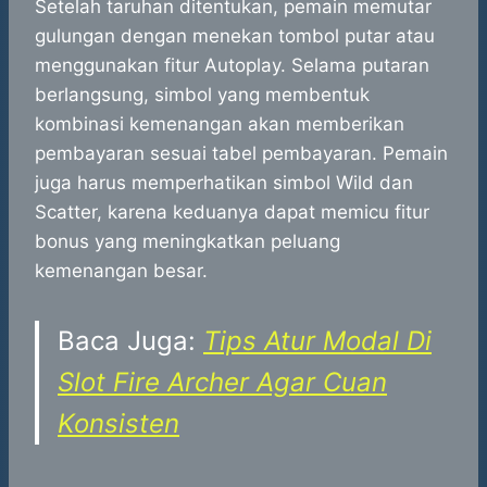
Setelah taruhan ditentukan, pemain memutar
gulungan dengan menekan tombol putar atau
menggunakan fitur Autoplay. Selama putaran
berlangsung, simbol yang membentuk
kombinasi kemenangan akan memberikan
pembayaran sesuai tabel pembayaran. Pemain
juga harus memperhatikan simbol Wild dan
Scatter, karena keduanya dapat memicu fitur
bonus yang meningkatkan peluang
kemenangan besar.
Baca Juga:
Tips Atur Modal Di
Slot Fire Archer Agar Cuan
Konsisten