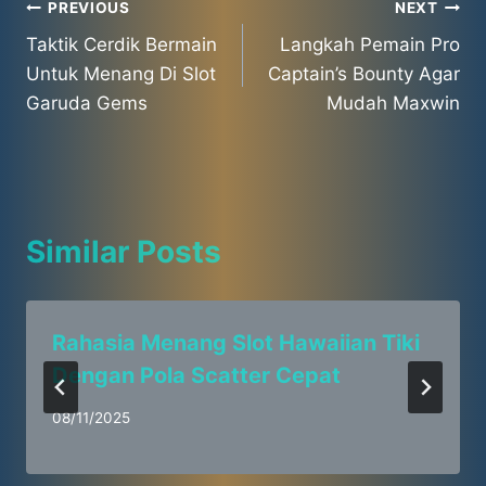
Post
PREVIOUS
NEXT
Taktik Cerdik Bermain
Langkah Pemain Pro
navigation
Untuk Menang Di Slot
Captain’s Bounty Agar
Garuda Gems
Mudah Maxwin
Similar Posts
Rahasia Menang Slot Hawaiian Tiki
Dengan Pola Scatter Cepat
08/11/2025