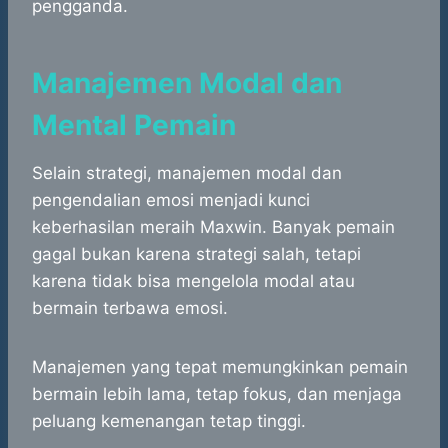
pengganda.
Manajemen Modal dan
Mental Pemain
Selain strategi, manajemen modal dan
pengendalian emosi menjadi kunci
keberhasilan meraih Maxwin. Banyak pemain
gagal bukan karena strategi salah, tetapi
karena tidak bisa mengelola modal atau
bermain terbawa emosi.
Manajemen yang tepat memungkinkan pemain
bermain lebih lama, tetap fokus, dan menjaga
peluang kemenangan tetap tinggi.