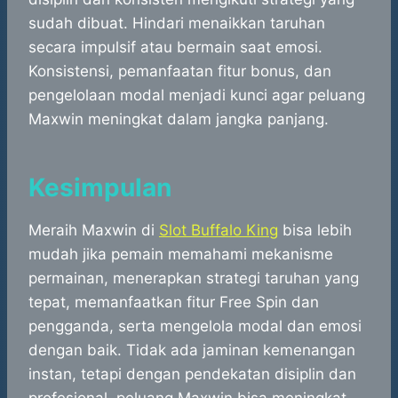
sudah dibuat. Hindari menaikkan taruhan
secara impulsif atau bermain saat emosi.
Konsistensi, pemanfaatan fitur bonus, dan
pengelolaan modal menjadi kunci agar peluang
Maxwin meningkat dalam jangka panjang.
Kesimpulan
Meraih Maxwin di
Slot Buffalo King
bisa lebih
mudah jika pemain memahami mekanisme
permainan, menerapkan strategi taruhan yang
tepat, memanfaatkan fitur Free Spin dan
pengganda, serta mengelola modal dan emosi
dengan baik. Tidak ada jaminan kemenangan
instan, tetapi dengan pendekatan disiplin dan