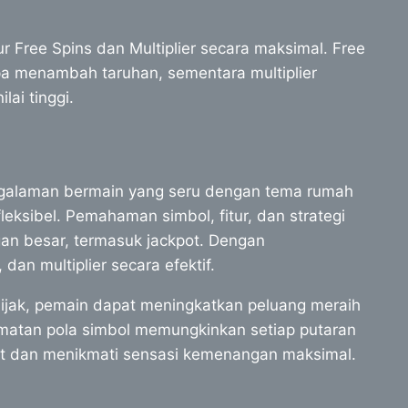
r Free Spins dan Multiplier secara maksimal. Free
a menambah taruhan, sementara multiplier
ai tinggi.
alaman bermain yang seru dengan tema rumah
ksibel. Pemahaman simbol, fitur, dan strategi
an besar, termasuk jackpot. Dengan
dan multiplier secara efektif.
ijak, pemain dapat meningkatkan peluang meraih
amatan pola simbol memungkinkan setiap putaran
t dan menikmati sensasi kemenangan maksimal.