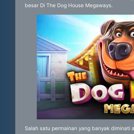
besar Di The Dog House Megaways.
Salah satu permainan yang banyak diminati