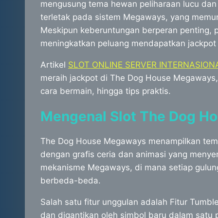
mengusung tema hewan peliharaan lucu dan r
terletak pada sistem Megaways, yang memung
Meskipun keberuntungan berperan penting, p
meningkatkan peluang mendapatkan jackpot 
Artikel
SLOT ONLINE SERVER INTERNASION
meraih jackpot di The Dog House Megaways, 
cara bermain, hingga tips praktis.
Mengenal Slot The Dog H
The Dog House Megaways menampilkan tema 
dengan grafis ceria dan animasi yang menye
mekanisme Megaways, di mana setiap gulun
berbeda-beda.
Salah satu fitur unggulan adalah Fitur Tum
dan digantikan oleh simbol baru dalam satu 