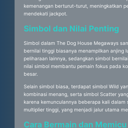
kemenangan berturut-turut, meningkatkan p
mendekati jackpot.
Simbol dan Nilai Penting
Simbol dalam The Dog House Megaways sanga
bernilai tinggi biasanya menampilkan anjing 
peliharaan lainnya, sedangkan simbol bernil
nilai simbol membantu pemain fokus pada 
besar.
Selain simbol biasa, terdapat simbol Wild y
kombinasi menang, serta simbol Scatter yang
karena kemunculannya beberapa kali dalam 
multiplier tinggi, yang menjadi jalur utama me
Cara Bermain dan Memicu