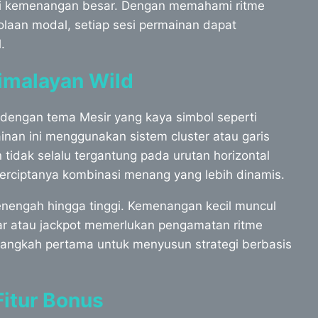
i kemenangan besar. Dengan memahami ritme
lolaan modal, setiap sesi permainan dapat
.
Himalayan Wild
k dengan tema Mesir yang kaya simbol seperti
inan ini menggunakan sistem cluster atau garis
idak selalu tergantung pada urutan horizontal
 terciptanya kombinasi menang yang lebih dinamis.
enengah hingga tinggi. Kemenangan kecil muncul
r atau jackpot memerlukan pengamatan ritme
 langkah pertama untuk menyusun strategi berbasis
itur Bonus