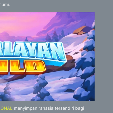
mumi.
IONAL
menyimpan rahasia tersendiri bagi