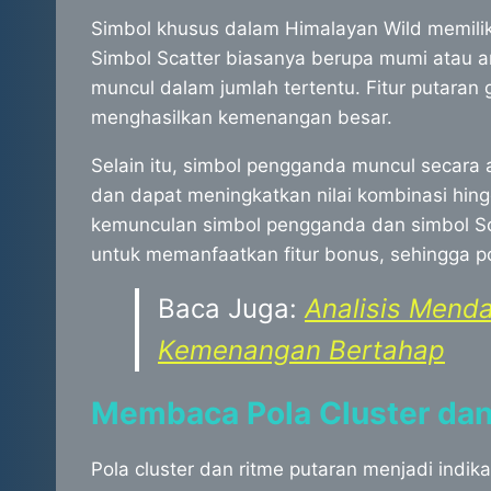
Simbol khusus dalam Himalayan Wild memili
Simbol Scatter biasanya berupa mumi atau ar
muncul dalam jumlah tertentu. Fitur putaran g
menghasilkan kemenangan besar.
Selain itu, simbol pengganda muncul secara 
dan dapat meningkatkan nilai kombinasi hing
kemunculan simbol pengganda dan simbol 
untuk memanfaatkan fitur bonus, sehingga po
Baca Juga:
Analisis Mend
Kemenangan Bertahap
Membaca Pola Cluster dan
Pola cluster dan ritme putaran menjadi ind