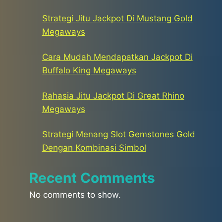
Strategi Jitu Jackpot Di Mustang Gold
Megaways
Cara Mudah Mendapatkan Jackpot Di
Buffalo King Megaways
Rahasia Jitu Jackpot Di Great Rhino
Megaways
Strategi Menang Slot Gemstones Gold
Dengan Kombinasi Simbol
Recent Comments
No comments to show.