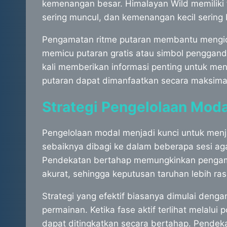
kemenangan besar. Himalayan Wild memiliki fa
sering muncul, dan kemenangan kecil sering 
Pengamatan ritme putaran membantu mengiden
memicu putaran gratis atau simbol pengganda
kali memberikan informasi penting untuk men
putaran dapat dimanfaatkan secara maksima
Strategi Pengelolaan Moda
Pengelolaan modal menjadi kunci untuk menjag
sebaiknya dibagi ke dalam beberapa sesi agar
Pendekatan bertahap memungkinkan pengamat
akurat, sehingga keputusan taruhan lebih ras
Strategi yang efektif biasanya dimulai den
permainan. Ketika fase aktif terlihat melalui
dapat ditingkatkan secara bertahap. Pendek