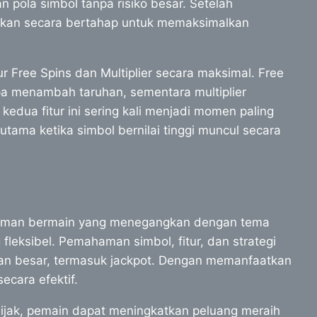
la simbol tanpa risiko besar. Setelah
tkan secara bertahap untuk memaksimalkan
r Free Spins dan Multiplier secara maksimal. Free
a menambah taruhan, sementara multiplier
dua fitur ini sering kali menjadi momen paling
tama ketika simbol bernilai tinggi muncul secara
man bermain yang menegangkan dengan tema
leksibel. Pemahaman simbol, fitur, dan strategi
an besar, termasuk jackpot. Dengan memanfaatkan
secara efektif.
ijak, pemain dapat meningkatkan peluang meraih