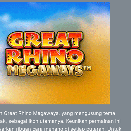
alah Great Rhino Megaways, yang mengusung tema
dak, sebagai ikon utamanya. Keunikan permainan ini
rkan ribuan cara menang di setiap putaran. Untuk