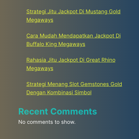
Strategi Jitu Jackpot Di Mustang Gold
Megaways
Cara Mudah Mendapatkan Jackpot Di
Buffalo King Megaways
Rahasia Jitu Jackpot Di Great Rhino
Megaways
Strategi Menang Slot Gemstones Gold
Dengan Kombinasi Simbol
Recent Comments
No comments to show.