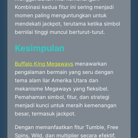
Kombinasi kedua fitur ini sering menjadi
momen paling menguntungkan untuk
mendekati jackpot, terutama ketika simbol
bernilai tinggi muncul berturut-turut.
Kesimpulan
Buffalo King Megaways
menawarkan
pengalaman bermain yang seru dengan
tema alam liar Amerika Utara dan
mekanisme Megaways yang fleksibel.
Pemahaman simbol, fitur, dan strategi
menjadi kunci untuk meraih kemenangan
besar, termasuk jackpot.
Dengan memanfaatkan fitur Tumble, Free
Spins, Wild, dan multiplier secara efektif,