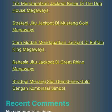
Trik Mendapatkan Jackpot Besar Di The Dog
House Megaways
Strategi Jitu Jackpot Di Mustang Gold
Megaways
Cara Mudah Mendapatkan Jackpot Di Buffalo
King Megaways
Rahasia Jitu Jackpot Di Great Rhino
Megaways
Strategi Menang Slot Gemstones Gold
Dengan Kombinasi Simbol
Recent Comments
No comments to show.