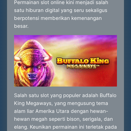
Permainan slot online kini menjadi salah
satu hiburan digital yang seru sekaligus
berpotensi memberikan kemenangan
besar.
Salah satu slot yang populer adalah Buffalo
King Megaways, yang mengusung tema
alam liar Amerika Utara dengan hewan-
hewan megah seperti bison, serigala, dan
elang. Keunikan permainan ini terletak pada