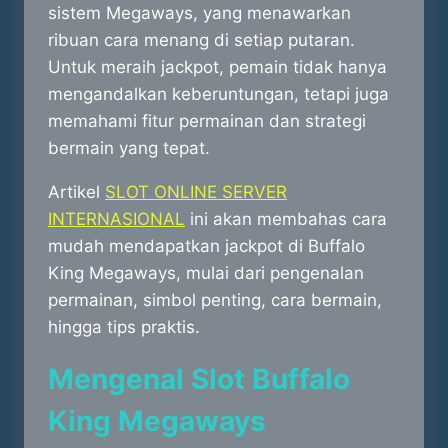
sistem Megaways, yang menawarkan
ribuan cara menang di setiap putaran.
Untuk meraih jackpot, pemain tidak hanya
mengandalkan keberuntungan, tetapi juga
memahami fitur permainan dan strategi
bermain yang tepat.
Artikel
SLOT ONLINE SERVER
INTERNASIONAL
ini akan membahas cara
mudah mendapatkan jackpot di Buffalo
King Megaways, mulai dari pengenalan
permainan, simbol penting, cara bermain,
hingga tips praktis.
Mengenal Slot Buffalo
King Megaways