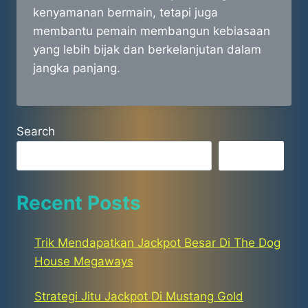
kenyamanan bermain, tetapi juga
membantu pemain membangun kebiasaan
yang lebih bijak dan berkelanjutan dalam
jangka panjang.
Search
Search
Recent Posts
Trik Mendapatkan Jackpot Besar Di The Dog
House Megaways
Strategi Jitu Jackpot Di Mustang Gold