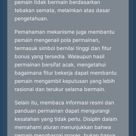
pemain tidak bermain berdasarkan
tebakan semata, melainkan atas dasar
pengetahuan.
Pemahaman mekanisme juga membantu
pemain mengenali pola permainan,
termasuk simbol bernilai tinggi dan fitur
bonus yang tersedia. Walaupun hasil
permainan bersifat acak, mengetahui
bagaimana fitur bekerja dapat membantu
pemain mengambil keputusan yang lebih
rasional dan terukur selama bermain.
Selain itu, membaca informasi resmi dan
panduan permainan dapat mengurangi
kesalahan yang tidak perlu. Disiplin dalam
memahami aturan menunjukkan bahwa
pemain menghargai proses, bukan hanya