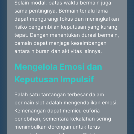
Selain modal, batas waktu bermain juga
sama pentingnya. Bermain terlalu lama
dapat mengurangi fokus dan meningkatkan
risiko pengambilan keputusan yang kurang
tepat. Dengan menentukan durasi bermain,
pemain dapat menjaga keseimbangan
antara hiburan dan aktivitas lainnya.
Mengelola Emosi dan
Keputusan Impulsif
Salah satu tantangan terbesar dalam
bermain slot adalah mengendalikan emosi.
Kemenangan dapat memicu euforia
berlebihan, sementara kekalahan sering
menimbulkan dorongan untuk terus