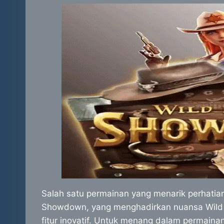
Salah satu permainan yang menarik perhatia
Showdown, yang menghadirkan nuansa Wild 
fitur inovatif. Untuk menang dalam permaina