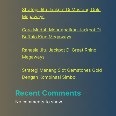
Strategi Jitu Jackpot Di Mustang Gold
Megaways
Cara Mudah Mendapatkan Jackpot Di
Buffalo King Megaways
Rahasia Jitu Jackpot Di Great Rhino
Megaways
Strategi Menang Slot Gemstones Gold
Dengan Kombinasi Simbol
Recent Comments
No comments to show.