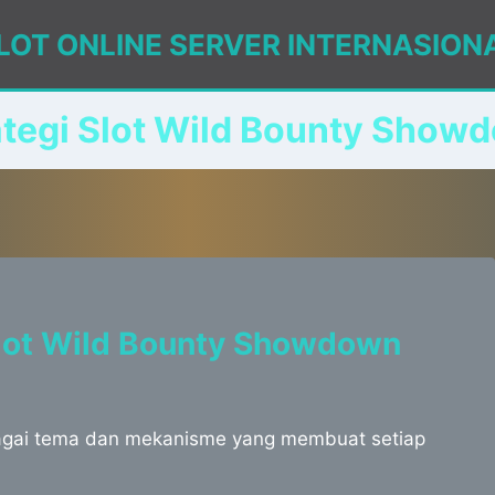
LOT ONLINE SERVER INTERNASION
ategi Slot Wild Bounty Show
Slot Wild Bounty Showdown
bagai tema dan mekanisme yang membuat setiap