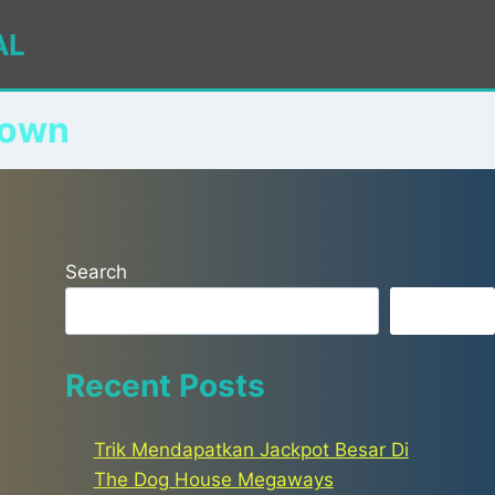
AL
down
Search
Search
Recent Posts
Trik Mendapatkan Jackpot Besar Di
The Dog House Megaways