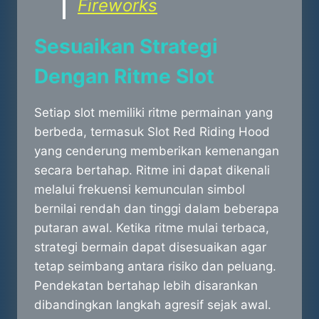
Fireworks
Sesuaikan Strategi
Dengan Ritme Slot
Setiap slot memiliki ritme permainan yang
berbeda, termasuk Slot Red Riding Hood
yang cenderung memberikan kemenangan
secara bertahap. Ritme ini dapat dikenali
melalui frekuensi kemunculan simbol
bernilai rendah dan tinggi dalam beberapa
putaran awal. Ketika ritme mulai terbaca,
strategi bermain dapat disesuaikan agar
tetap seimbang antara risiko dan peluang.
Pendekatan bertahap lebih disarankan
dibandingkan langkah agresif sejak awal.