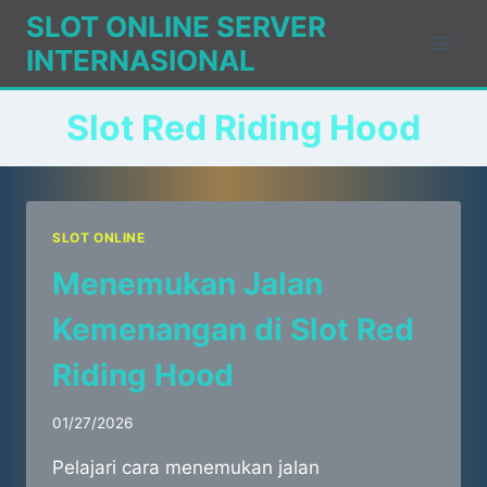
Skip
SLOT ONLINE SERVER
to
INTERNASIONAL
content
Slot Red Riding Hood
SLOT ONLINE
Menemukan Jalan
Kemenangan di Slot Red
Riding Hood
01/27/2026
Pelajari cara menemukan jalan