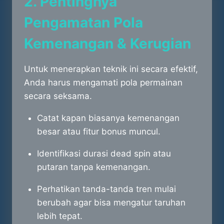
2. Pentingnya
Pengamatan Pola
Kemenangan & Kerugian
Untuk menerapkan teknik ini secara efektif,
Anda harus mengamati pola permainan
secara seksama.
Catat kapan biasanya kemenangan
besar atau fitur bonus muncul.
Identifikasi durasi dead spin atau
putaran tanpa kemenangan.
Perhatikan tanda-tanda tren mulai
berubah agar bisa mengatur taruhan
lebih tepat.