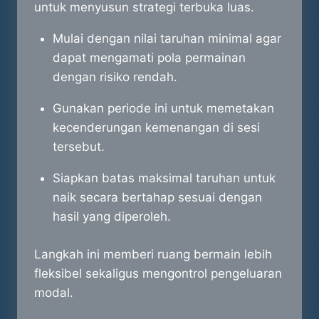
untuk menyusun strategi terbuka luas.
Mulai dengan nilai taruhan minimal agar
dapat mengamati pola permainan
dengan risiko rendah.
Gunakan periode ini untuk memetakan
kecenderungan kemenangan di sesi
tersebut.
Siapkan batas maksimal taruhan untuk
naik secara bertahap sesuai dengan
hasil yang diperoleh.
Langkah ini memberi ruang bermain lebih
fleksibel sekaligus mengontrol pengeluaran
modal.