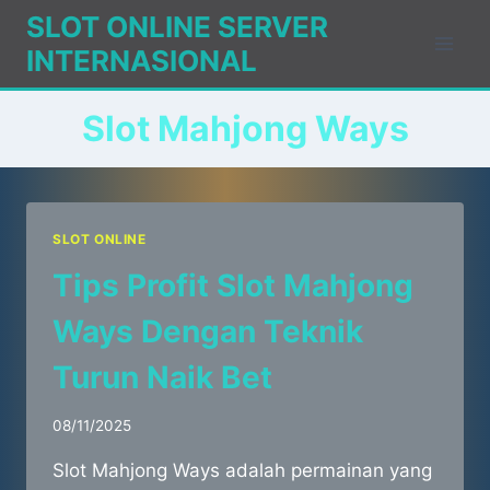
Skip
SLOT ONLINE SERVER
to
INTERNASIONAL
content
Slot Mahjong Ways
SLOT ONLINE
Tips Profit Slot Mahjong
Ways Dengan Teknik
Turun Naik Bet
08/11/2025
Slot Mahjong Ways adalah permainan yang