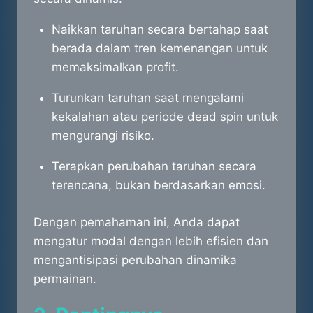
Naikkan taruhan secara bertahap saat
berada dalam tren kemenangan untuk
memaksimalkan profit.
Turunkan taruhan saat mengalami
kekalahan atau periode dead spin untuk
mengurangi risiko.
Terapkan perubahan taruhan secara
terencana, bukan berdasarkan emosi.
Dengan pemahaman ini, Anda dapat
mengatur modal dengan lebih efisien dan
mengantisipasi perubahan dinamika
permainan.