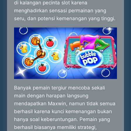
di kalangan pecinta slot karena
menghadirkan sensasi permainan yang
seru, dan potensi kemenangan yang tinggi.
Banyak pemain tergiur mencoba sekali
main dengan harapan langsung
mendapatkan Maxwin, namun tidak semua
berhasil karena kunci kemenangan bukan
hanya soal keberuntungan. Pemain yang
berhasil biasanya memiliki strategi,