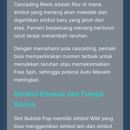
Cascading Reels adalah fitur di mana
simbol yang menang akan meledak dan
digantikan simbol baru yang jatuh dari
atas. Pemain berpeluang menang berturut-
turut tanpa menambah taruhan.
Dengan memahami pola cascading, pemain
bisa memperkirakan momen terbaik untuk
menaikkan taruhan atau memaksimalkan
Free Spin, sehingga potensi Auto Maxwin
meningkat.
Simbol Khusus dan Fungsi
Bonus
Slot Bubble Pop memiliki simbol Wild yang
bisa menggantikan simbol lain dan simbol