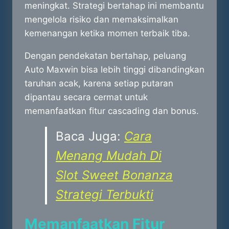
meningkat. Strategi bertahap ini membantu
mengelola risiko dan memaksimalkan
kemenangan ketika momen terbaik tiba.
Dengan pendekatan bertahap, peluang
Auto Maxwin bisa lebih tinggi dibandingkan
taruhan acak, karena setiap putaran
dipantau secara cermat untuk
memanfaatkan fitur cascading dan bonus.
Baca Juga:
Cara
Menang Mudah Di
Slot Sweet Bonanza
Strategi Terbukti
Memanfaatkan Fitur