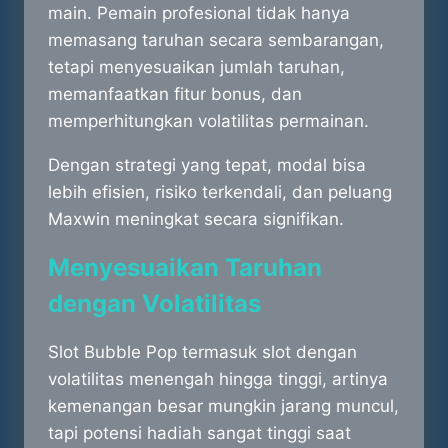
main. Pemain profesional tidak hanya
memasang taruhan secara sembarangan,
tetapi menyesuaikan jumlah taruhan,
memanfaatkan fitur bonus, dan
memperhitungkan volatilitas permainan.
Dengan strategi yang tepat, modal bisa
lebih efisien, risiko terkendali, dan peluang
Maxwin meningkat secara signifikan.
Menyesuaikan Taruhan
dengan Volatilitas
Slot Bubble Pop termasuk slot dengan
volatilitas menengah hingga tinggi, artinya
kemenangan besar mungkin jarang muncul,
tapi potensi hadiah sangat tinggi saat