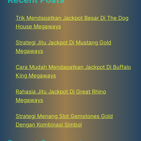
Trik Mendapatkan Jackpot Besar Di The Dog
House Megaways
Strategi Jitu Jackpot Di Mustang Gold
Megaways
Cara Mudah Mendapatkan Jackpot Di Buffalo
King Megaways
Rahasia Jitu Jackpot Di Great Rhino
Megaways
Strategi Menang Slot Gemstones Gold
Dengan Kombinasi Simbol