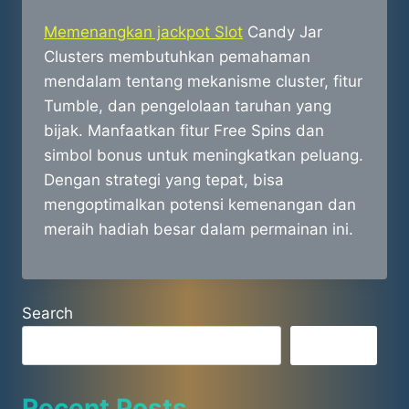
Memenangkan jackpot Slot
Candy Jar
Clusters membutuhkan pemahaman
mendalam tentang mekanisme cluster, fitur
Tumble, dan pengelolaan taruhan yang
bijak. Manfaatkan fitur Free Spins dan
simbol bonus untuk meningkatkan peluang.
Dengan strategi yang tepat, bisa
mengoptimalkan potensi kemenangan dan
meraih hadiah besar dalam permainan ini.
Search
Search
Recent Posts