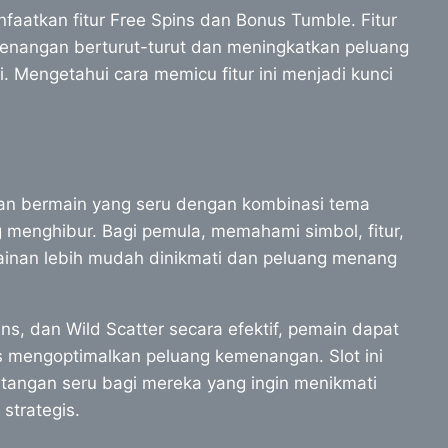
aatkan fitur Free Spins dan Bonus Tumble. Fitur
nangan berturut-turut dan meningkatkan peluang
. Mengetahui cara memicu fitur ini menjadi kunci
 bermain yang seru dengan kombinasi tema
menghibur. Bagi pemula, memahami simbol, fitur,
mainan lebih mudah dinikmati dan peluang menang
s, dan Wild Scatter secara efektif, pemain dapat
 mengoptimalkan peluang kemenangan. Slot ini
ntangan seru bagi mereka yang ingin menikmati
strategis.