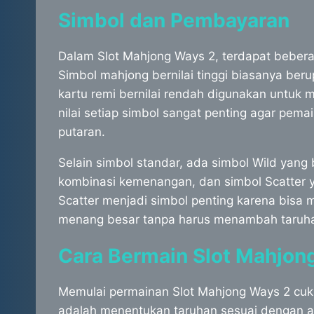
Simbol dan Pembayaran
Dalam Slot Mahjong Ways 2, terdapat beberap
Simbol mahjong bernilai tinggi biasanya ber
kartu remi bernilai rendah digunakan untuk
nilai setiap simbol sangat penting agar pem
putaran.
Selain simbol standar, ada simbol Wild yan
kombinasi kemenangan, dan simbol Scatter y
Scatter menjadi simbol penting karena bisa
menang besar tanpa harus menambah taruh
Cara Bermain Slot Mahjon
Memulai permainan Slot Mahjong Ways 2 cu
adalah menentukan taruhan sesuai dengan a