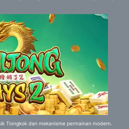
sik Tiongkok dan mekanisme permainan modern.