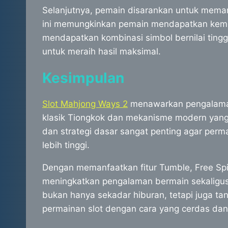
Selanjutnya, pemain disarankan untuk memanf
ini memungkinkan pemain mendapatkan keme
mendapatkan kombinasi simbol bernilai tinggi
untuk meraih hasil maksimal.
Kesimpulan
Slot Mahjong Ways 2
menawarkan pengalaman
klasik Tiongkok dan mekanisme modern yang 
dan strategi dasar sangat penting agar per
lebih tinggi.
Dengan memanfaatkan fitur Tumble, Free Spin
meningkatkan pengalaman bermain sekaligus
bukan hanya sekadar hiburan, tetapi juga ta
permainan slot dengan cara yang cerdas dan 