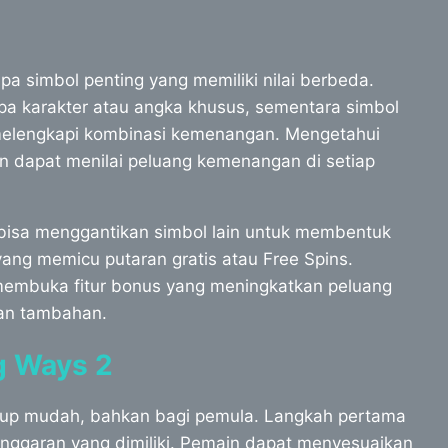
a simbol penting yang memiliki nilai berbeda.
upa karakter atau angka khusus, sementara simbol
 melengkapi kombinasi kemenangan. Mengetahui
ain dapat menilai peluang kemenangan di setiap
g bisa menggantikan simbol lain untuk membentuk
ang memicu putaran gratis atau Free Spins.
 membuka fitur bonus yang meningkatkan peluang
an tambahan.
g Ways 2
kup mudah, bahkan bagi pemula. Langkah pertama
nggaran yang dimiliki. Pemain dapat menyesuaikan