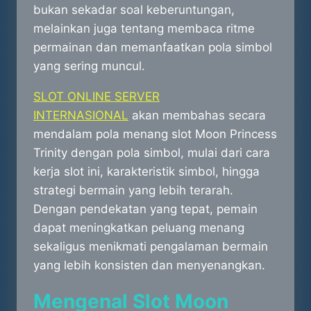
bukan sekadar soal keberuntungan,
melainkan juga tentang membaca ritme
permainan dan memanfaatkan pola simbol
yang sering muncul.
SLOT ONLINE SERVER
INTERNASIONAL
akan membahas secara
mendalam pola menang slot Moon Princess
Trinity dengan pola simbol, mulai dari cara
kerja slot ini, karakteristik simbol, hingga
strategi bermain yang lebih terarah.
Dengan pendekatan yang tepat, pemain
dapat meningkatkan peluang menang
sekaligus menikmati pengalaman bermain
yang lebih konsisten dan menyenangkan.
Mengenal Slot Moon