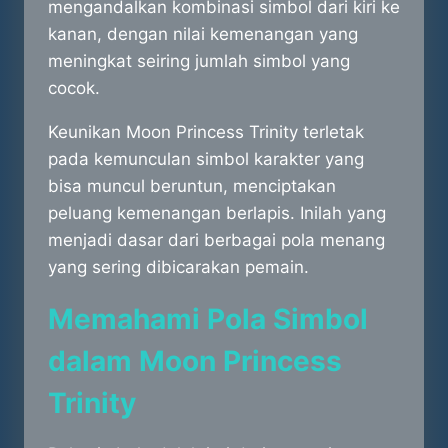
mengandalkan kombinasi simbol dari kiri ke
kanan, dengan nilai kemenangan yang
meningkat seiring jumlah simbol yang
cocok.
Keunikan Moon Princess Trinity terletak
pada kemunculan simbol karakter yang
bisa muncul beruntun, menciptakan
peluang kemenangan berlapis. Inilah yang
menjadi dasar dari berbagai pola menang
yang sering dibicarakan pemain.
Memahami Pola Simbol
dalam Moon Princess
Trinity