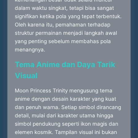
dalam waktu singkat, tetapi bisa sangat
signifikan ketika pola yang tepat terbentuk.
Oleh karena itu, pemahaman terhadap
struktur permainan menjadi langkah awal
yang penting sebelum membahas pola
menangnya.
Tema Anime dan Daya Tarik
Visual
Moon Princess Trinity mengusung tema
anime dengan desain karakter yang kuat
dan penuh warna. Setiap simbol dirancang
detail, mulai dari karakter utama hingga
simbol pendukung seperti ikon magis dan
elemen kosmik. Tampilan visual ini bukan