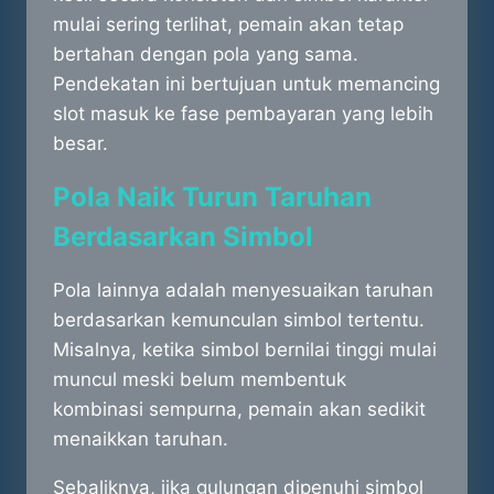
mulai sering terlihat, pemain akan tetap
bertahan dengan pola yang sama.
Pendekatan ini bertujuan untuk memancing
slot masuk ke fase pembayaran yang lebih
besar.
Pola Naik Turun Taruhan
Berdasarkan Simbol
Pola lainnya adalah menyesuaikan taruhan
berdasarkan kemunculan simbol tertentu.
Misalnya, ketika simbol bernilai tinggi mulai
muncul meski belum membentuk
kombinasi sempurna, pemain akan sedikit
menaikkan taruhan.
Sebaliknya, jika gulungan dipenuhi simbol