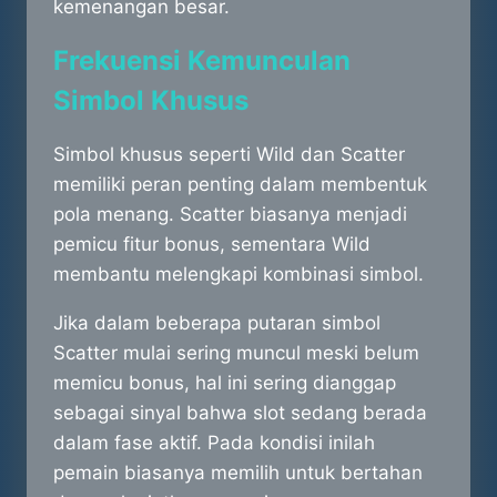
kemenangan besar.
Frekuensi Kemunculan
Simbol Khusus
Simbol khusus seperti Wild dan Scatter
memiliki peran penting dalam membentuk
pola menang. Scatter biasanya menjadi
pemicu fitur bonus, sementara Wild
membantu melengkapi kombinasi simbol.
Jika dalam beberapa putaran simbol
Scatter mulai sering muncul meski belum
memicu bonus, hal ini sering dianggap
sebagai sinyal bahwa slot sedang berada
dalam fase aktif. Pada kondisi inilah
pemain biasanya memilih untuk bertahan