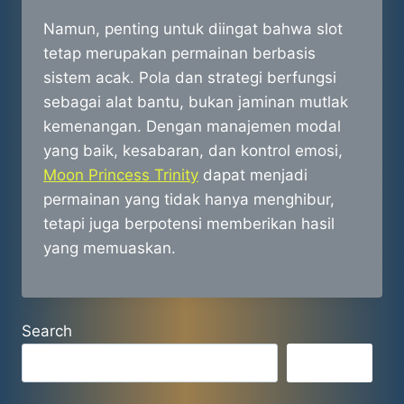
Namun, penting untuk diingat bahwa slot
tetap merupakan permainan berbasis
sistem acak. Pola dan strategi berfungsi
sebagai alat bantu, bukan jaminan mutlak
kemenangan. Dengan manajemen modal
yang baik, kesabaran, dan kontrol emosi,
Moon Princess Trinity
dapat menjadi
permainan yang tidak hanya menghibur,
tetapi juga berpotensi memberikan hasil
yang memuaskan.
Search
Search