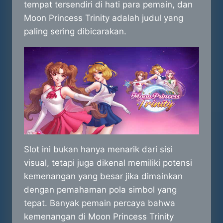
tempat tersendiri di hati para pemain, dan
Moon Princess Trinity adalah judul yang
paling sering dibicarakan.
Slot ini bukan hanya menarik dari sisi
visual, tetapi juga dikenal memiliki potensi
kemenangan yang besar jika dimainkan
dengan pemahaman pola simbol yang
tepat. Banyak pemain percaya bahwa
kemenangan di Moon Princess Trinity