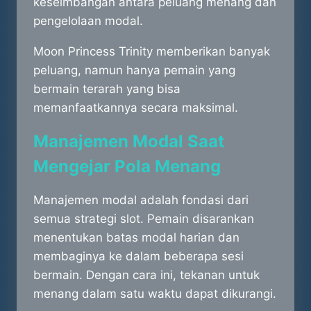
keseimbangan antara peluang menang dan
pengelolaan modal.
Moon Princess Trinity memberikan banyak
peluang, namun hanya pemain yang
bermain terarah yang bisa
memanfaatkannya secara maksimal.
Manajemen Modal Saat
Mengejar Pola Menang
Manajemen modal adalah fondasi dari
semua strategi slot. Pemain disarankan
menentukan batas modal harian dan
membaginya ke dalam beberapa sesi
bermain. Dengan cara ini, tekanan untuk
menang dalam satu waktu dapat dikurangi.