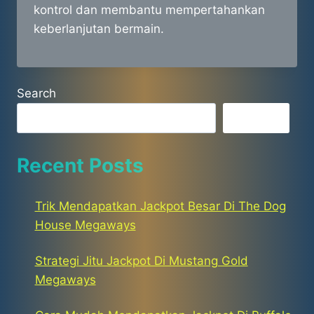
kontrol dan membantu mempertahankan
keberlanjutan bermain.
Search
Search
Recent Posts
Trik Mendapatkan Jackpot Besar Di The Dog
House Megaways
Strategi Jitu Jackpot Di Mustang Gold
Megaways