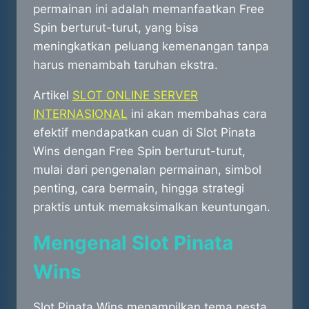
permainan ini adalah memanfaatkan Free
Spin berturut-turut, yang bisa
meningkatkan peluang kemenangan tanpa
harus menambah taruhan ekstra.
Artikel
SLOT ONLINE SERVER
INTERNASIONAL
ini akan membahas cara
efektif mendapatkan cuan di Slot Pinata
Wins dengan Free Spin berturut-turut,
mulai dari pengenalan permainan, simbol
penting, cara bermain, hingga strategi
praktis untuk memaksimalkan keuntungan.
Mengenal Slot Pinata
Wins
Slot Pinata Wins menampilkan tema pesta