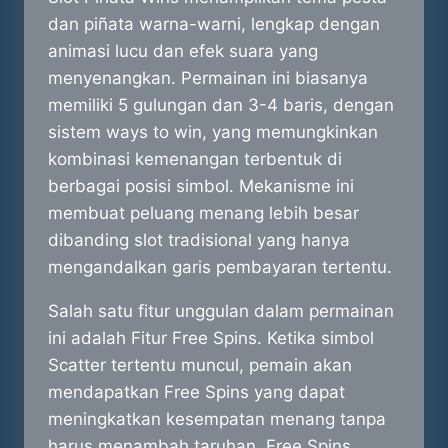
dan piñata warna-warni, lengkap dengan
animasi lucu dan efek suara yang
menyenangkan. Permainan ini biasanya
memiliki 5 gulungan dan 3-4 baris, dengan
sistem ways to win, yang memungkinkan
kombinasi kemenangan terbentuk di
berbagai posisi simbol. Mekanisme ini
membuat peluang menang lebih besar
dibanding slot tradisional yang hanya
mengandalkan garis pembayaran tertentu.
Salah satu fitur unggulan dalam permainan
ini adalah Fitur Free Spins. Ketika simbol
Scatter tertentu muncul, pemain akan
mendapatkan Free Spins yang dapat
meningkatkan kesempatan menang tanpa
harus menambah taruhan. Free Spins