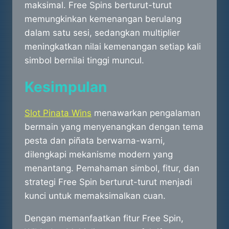
maksimal. Free Spins berturut-turut
memungkinkan kemenangan berulang
dalam satu sesi, sedangkan multiplier
meningkatkan nilai kemenangan setiap kali
simbol bernilai tinggi muncul.
Kesimpulan
Slot Pinata Wins
menawarkan pengalaman
bermain yang menyenangkan dengan tema
pesta dan piñata berwarna-warni,
dilengkapi mekanisme modern yang
menantang. Pemahaman simbol, fitur, dan
strategi Free Spin berturut-turut menjadi
kunci untuk memaksimalkan cuan.
Dengan memanfaatkan fitur Free Spin,