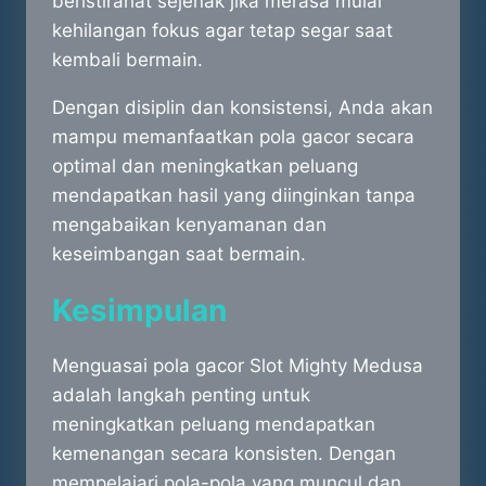
beristirahat sejenak jika merasa mulai
kehilangan fokus agar tetap segar saat
kembali bermain.
Dengan disiplin dan konsistensi, Anda akan
mampu memanfaatkan pola gacor secara
optimal dan meningkatkan peluang
mendapatkan hasil yang diinginkan tanpa
mengabaikan kenyamanan dan
keseimbangan saat bermain.
Kesimpulan
Menguasai pola gacor Slot Mighty Medusa
adalah langkah penting untuk
meningkatkan peluang mendapatkan
kemenangan secara konsisten. Dengan
mempelajari pola-pola yang muncul dan