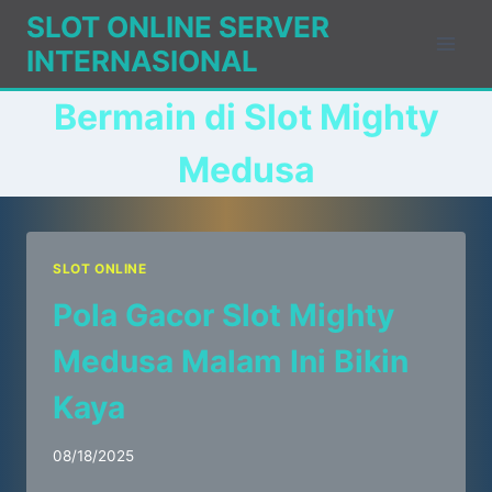
Skip
SLOT ONLINE SERVER
to
INTERNASIONAL
content
Bermain di Slot Mighty
Medusa
SLOT ONLINE
Pola Gacor Slot Mighty
Medusa Malam Ini Bikin
Kaya
08/18/2025