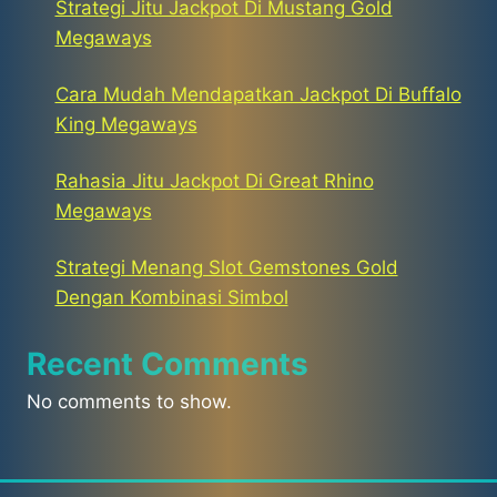
Strategi Jitu Jackpot Di Mustang Gold
Megaways
Cara Mudah Mendapatkan Jackpot Di Buffalo
King Megaways
Rahasia Jitu Jackpot Di Great Rhino
Megaways
Strategi Menang Slot Gemstones Gold
Dengan Kombinasi Simbol
Recent Comments
No comments to show.