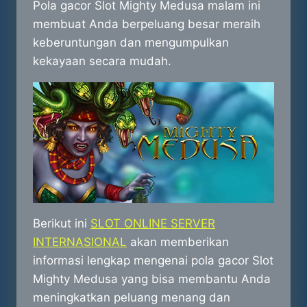
Pola gacor Slot Mighty Medusa malam ini
membuat Anda berpeluang besar meraih
keberuntungan dan mengumpulkan
kekayaan secara mudah.
Berikut ini
SLOT ONLINE SERVER
INTERNASIONAL
akan memberikan
informasi lengkap mengenai pola gacor Slot
Mighty Medusa yang bisa membantu Anda
meningkatkan peluang menang dan