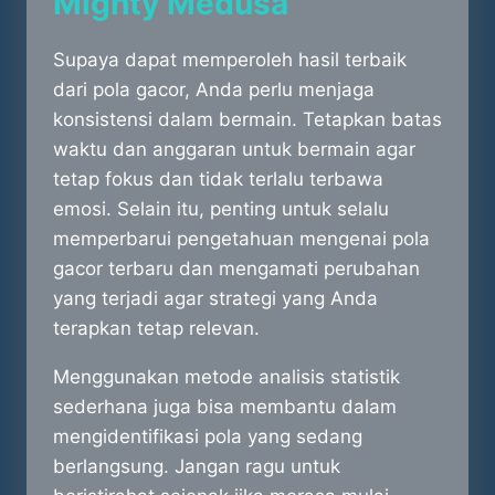
Mighty Medusa
Supaya dapat memperoleh hasil terbaik
dari pola gacor, Anda perlu menjaga
konsistensi dalam bermain. Tetapkan batas
waktu dan anggaran untuk bermain agar
tetap fokus dan tidak terlalu terbawa
emosi. Selain itu, penting untuk selalu
memperbarui pengetahuan mengenai pola
gacor terbaru dan mengamati perubahan
yang terjadi agar strategi yang Anda
terapkan tetap relevan.
Menggunakan metode analisis statistik
sederhana juga bisa membantu dalam
mengidentifikasi pola yang sedang
berlangsung. Jangan ragu untuk