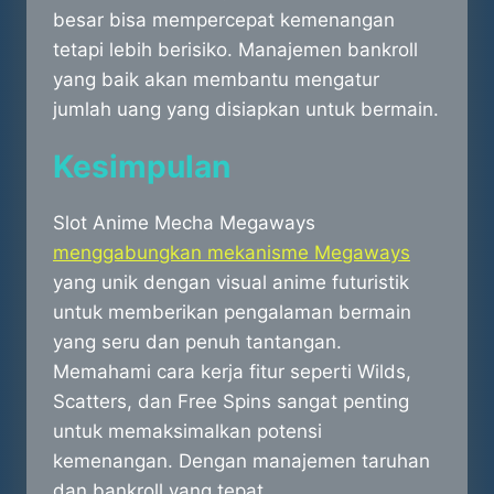
besar bisa mempercepat kemenangan
tetapi lebih berisiko. Manajemen bankroll
yang baik akan membantu mengatur
jumlah uang yang disiapkan untuk bermain.
Kesimpulan
Slot Anime Mecha Megaways
menggabungkan mekanisme Megaways
yang unik dengan visual anime futuristik
untuk memberikan pengalaman bermain
yang seru dan penuh tantangan.
Memahami cara kerja fitur seperti Wilds,
Scatters, dan Free Spins sangat penting
untuk memaksimalkan potensi
kemenangan. Dengan manajemen taruhan
dan bankroll yang tepat.