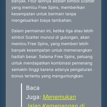
banyak. Fitur lainnya adalah simbol Scatter
yang memicu Free Spins, memberikan
kesempatan untuk bermain tanpa
mengeluarkan biaya tambahan.
Dalam permainan ini, ketika tiga atau lebih
simbol Scatter muncul di gulungan, akan
memicu Free Spins, yang memberi lebih
banyak kesempatan untuk memenangkan
hadiah besar. Selama Free Spins, peluang
untuk mendapatkan kombinasi pemenang
semakin tinggi karena adanya pengaturan
bonus tertentu yang menguntungkan.
Baca
Juga:
Menemukan
Jalan Kemenangan di