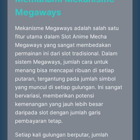
Megaways
Mekanisme Megaways adalah salah satu
fitur utama dalam Slot Anime Mecha
Megaways yang sangat membedakan
permainan ini dari slot tradisional. Dalam
sistem Megaways, jumlah cara untuk
menang bisa mencapai ribuan di setiap
putaran, tergantung pada jumlah simbol
yang muncul di setiap gulungan. Ini sangat
bervariasi, memberikan potensi
kemenangan yang jauh lebih besar
daripada slot dengan jumlah garis
pembayaran tetap.
Setiap kali gulungan berputar, jumlah