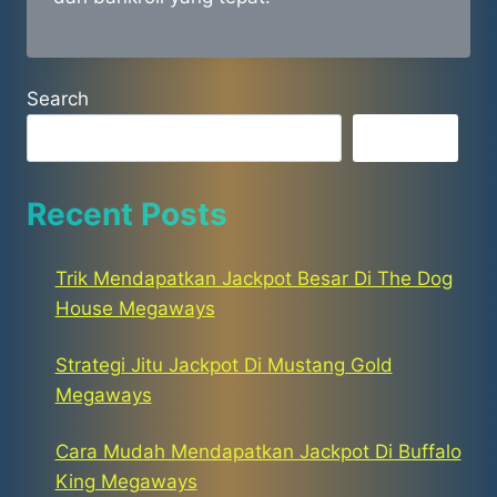
Search
Search
Recent Posts
Trik Mendapatkan Jackpot Besar Di The Dog
House Megaways
Strategi Jitu Jackpot Di Mustang Gold
Megaways
Cara Mudah Mendapatkan Jackpot Di Buffalo
King Megaways