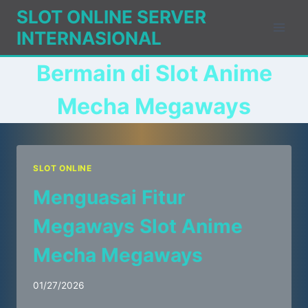
Skip
SLOT ONLINE SERVER
to
INTERNASIONAL
content
Bermain di Slot Anime
Mecha Megaways
SLOT ONLINE
Menguasai Fitur
Megaways Slot Anime
Mecha Megaways
01/27/2026